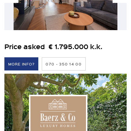
Price asked € 1.795.000 k.k.
MORE INFO?
070 - 350 14 00