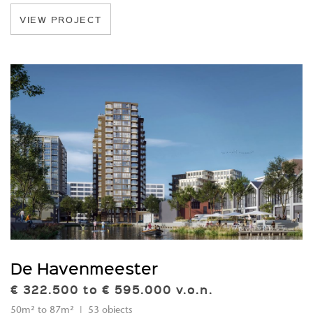
VIEW PROJECT
De Havenmeester
€ 322.500 to € 595.000 v.o.n.
50m² to 87m² | 53 objects