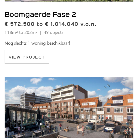
Boomgaerde Fase 2
€ 572.500 to € 1.014.040 v.o.n.
118m² to 202m² | 49 objects
Nog slechts 1 woning beschikbaar!
VIEW PROJECT