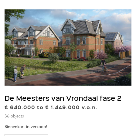
De Meesters van Vrondaal fase 2
€ 640.000 to € 1.449.000 v.o.n.
36 objects
Binnenkort in verkoop!