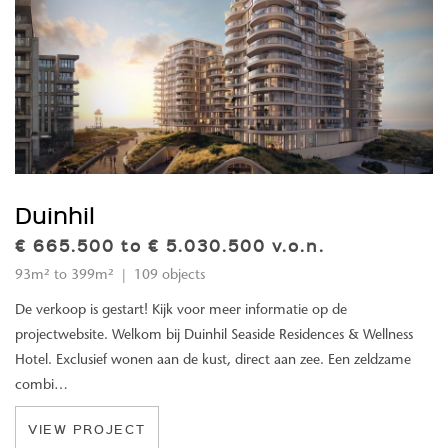
Duinhil
€ 665.500 to € 5.030.500 v.o.n.
93m² to 399m² | 109 objects
De verkoop is gestart! Kijk voor meer informatie op de
projectwebsite. Welkom bij Duinhil Seaside Residences & Wellness
Hotel. Exclusief wonen aan de kust, direct aan zee. Een zeldzame
combi…
VIEW PROJECT