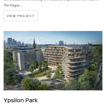
The Hague…
VIEW PROJECT
Ypsilon Park