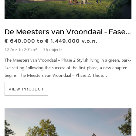
City
De Meesters van Vroondaal - Fase 2 te 'S-Gravenhage
€ 640.000 to € 1.449.000 v.o.n.
122m² to 201m² | 36 objects
The Meesters van Vroondaal – Phase 2 Stylish living in a green, park-
like setting Following the success of the first phase, a new chapter
begins: The Meesters van Vroondaal – Phase 2. This e…
VIEW PROJECT