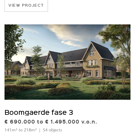
VIEW PROJECT
Boomgaerde fase 3
€ 690.000 to € 1.495.000 v.o.n.
141m² to 218m² | 54 objects