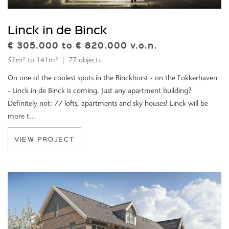
Linck in de Binck
€ 305.000 to € 820.000 v.o.n.
51m² to 141m² | 77 objects
On one of the coolest spots in the Binckhorst - on the Fokkerhaven
- Linck in de Binck is coming. Just any apartment building?
Definitely not: 77 lofts, apartments and sky houses! Linck will be
more t…
VIEW PROJECT