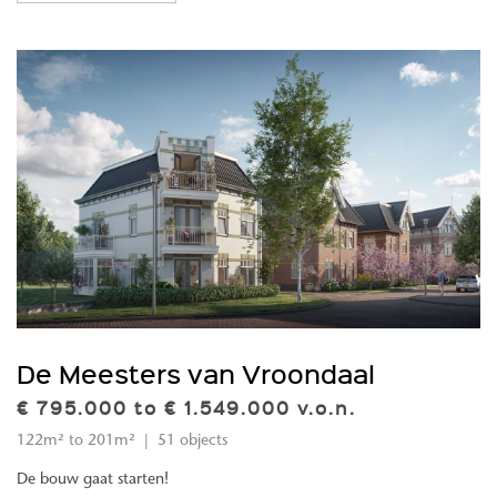
De Meesters van Vroondaal
€ 795.000 to € 1.549.000 v.o.n.
122m² to 201m² | 51 objects
De bouw gaat starten!