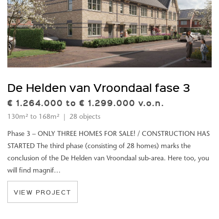
De Helden van Vroondaal fase 3
€ 1.264.000 to € 1.299.000 v.o.n.
130m² to 168m² | 28 objects
Phase 3 – ONLY THREE HOMES FOR SALE! / CONSTRUCTION HAS
STARTED The third phase (consisting of 28 homes) marks the
conclusion of the De Helden van Vroondaal sub-area. Here too, you
will find magnif…
VIEW PROJECT