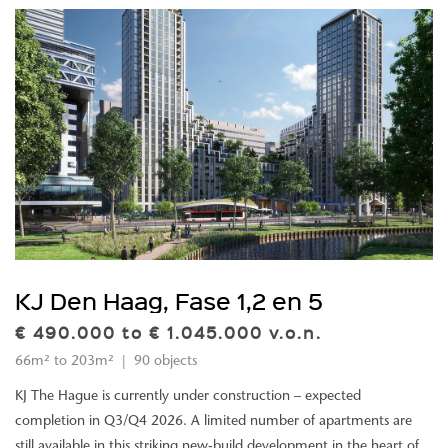
KJ Den Haag, Fase 1,2 en 5
€ 490.000 to € 1.045.000 v.o.n.
66m² to 203m² | 90 objects
KJ The Hague is currently under construction – expected
completion in Q3/Q4 2026. A limited number of apartments are
still available in this striking new-build development in the heart of