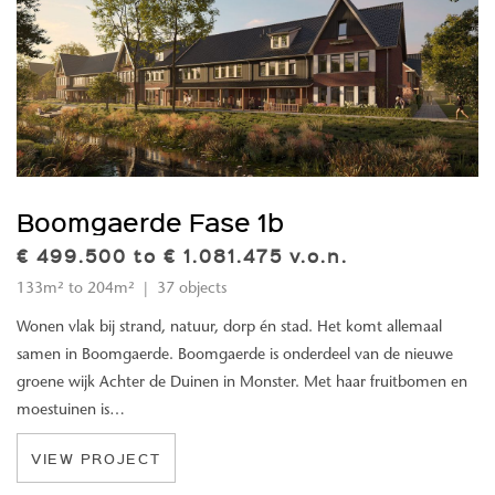
Boomgaerde Fase 1b
€ 499.500 to € 1.081.475 v.o.n.
133m² to 204m² | 37 objects
Wonen vlak bij strand, natuur, dorp én stad. Het komt allemaal
samen in Boomgaerde. Boomgaerde is onderdeel van de nieuwe
groene wijk Achter de Duinen in Monster. Met haar fruitbomen en
moestuinen is…
VIEW PROJECT