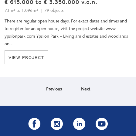
€ 615.000 to € 3.350.000 v.o.n.
73m² to 1.096m² | 79 objects
There are regular open house days. For exact dates and times and
to register for an open house, visit the project website www
ypsilonpark com Ypsilon Park – Living amid estates and woodlands
on…
VIEW PROJECT
Previous
Next