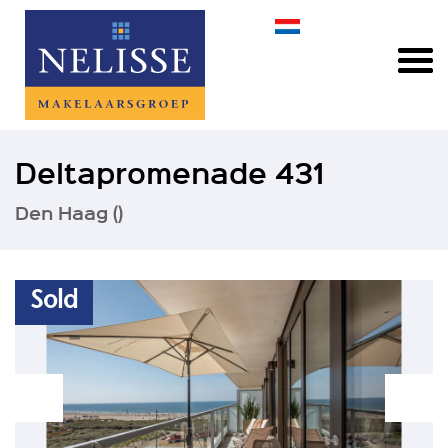
Deltapromenade 431
Den Haag ()
Sold