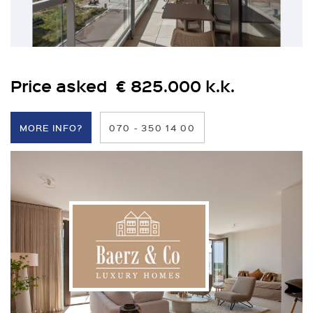
Price asked € 825.000 k.k.
MORE INFO?
070 - 350 14 00