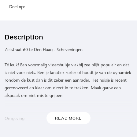
Deel op:
Description
Zeilstraat 60 te Den Haag - Scheveningen
Té leuk! Een voormalig vissershuisje vlakbij zee blijft populair en dat
is niet voor niets. Ben je fanatiek surfer of houdt je van de dynamiek
rondom de kust dan is dit zeker een aanrader. Het huisje is recent
gerenoveerd en klaar om direct in te trekken. Maak gauw een
afspraak om niet mis te grijpen!
READ MORE
Omgeving
De Zeilstraat is een typisch Scheveningse straat met de altijd