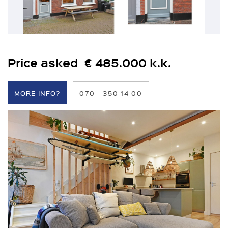
Price asked € 485.000 k.k.
MORE INFO?
070 - 350 14 00