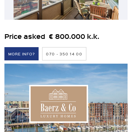
Price asked € 800.000 k.k.
MORE INFO?
070 - 350 14 00