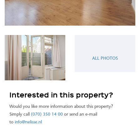
ALL PHOTOS
Interested in this property?
Would you like more information about this property?
Simply call
(070) 350 14 00
or send an e-mail
to
info@nelisse.nl