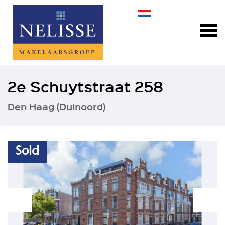
2e Schuytstraat 258
Den Haag (Duinoord)
Sold