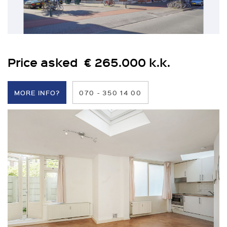
Price asked € 265.000 k.k.
MORE INFO?
070 - 350 14 00