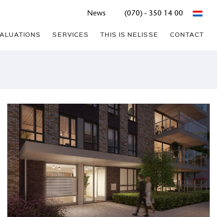
News
(070) - 350 14 00
ALUATIONS
SERVICES
THIS IS NELISSE
CONTACT