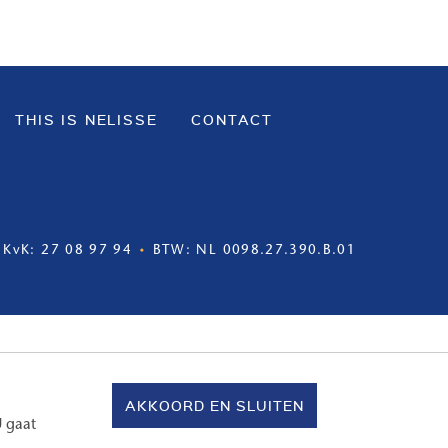
THIS IS NELISSE
CONTACT
KvK: 27 08 97 94
BTW: NL 0098.27.390.B.01
AKKOORD EN SLUITEN
U gaat