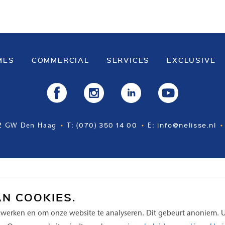
MES
COMMERCIAL
SERVICES
EXCLUSIVE
(070) 350 14 00
info@nelisse.nl
2 GW Den Haag
T:
E:
AN COOKIES.
 werken en om onze website te analyseren. Dit gebeurt anoniem. 