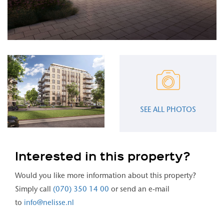
SEE ALL PHOTOS
Interested in this property?
Would you like more information about this property?
Simply call
(070) 350 14 00
or send an e-mail
to
info@nelisse.nl