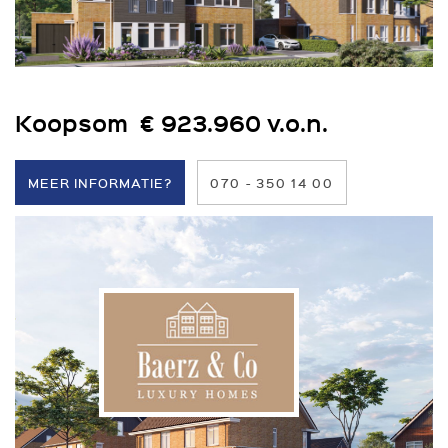
Koopsom € 923.960 v.o.n.
MEER INFORMATIE?
070 - 350 14 00