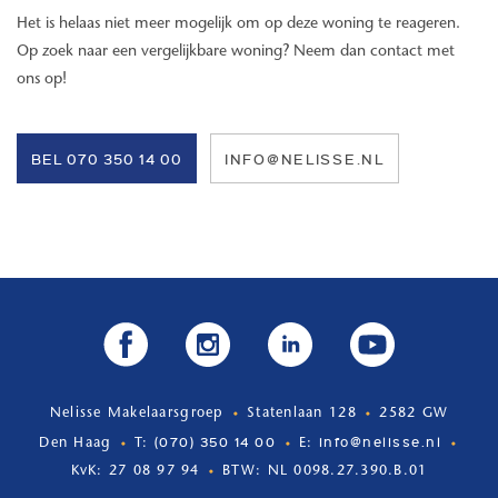
Het is helaas niet meer mogelijk om op deze woning te reageren.
Op zoek naar een vergelijkbare woning? Neem dan contact met
ons op!
BEL 070 350 14 00
INFO@NELISSE.NL
Nelisse Makelaarsgroep
Statenlaan 128
2582 GW
(070) 350 14 00
info@nelisse.nl
Den Haag
T:
E:
KvK: 27 08 97 94
BTW: NL 0098.27.390.B.01