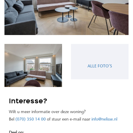
ALLE FOTO’S
Interesse?
Wilt u meer informatie over deze woning?
Bel
(070) 350 14 00
of stuur een e-mail naar
info@nelisse.nl