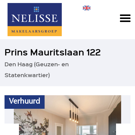
Prins Mauritslaan 122
Den Haag (Geuzen- en
Statenkwartier)
Verhuurd