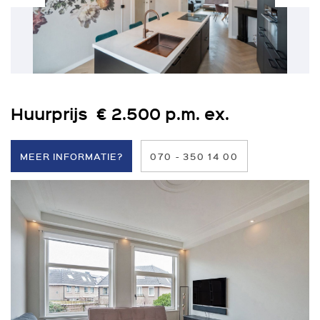
Huurprijs € 2.500 p.m. ex.
MEER INFORMATIE?
070 - 350 14 00