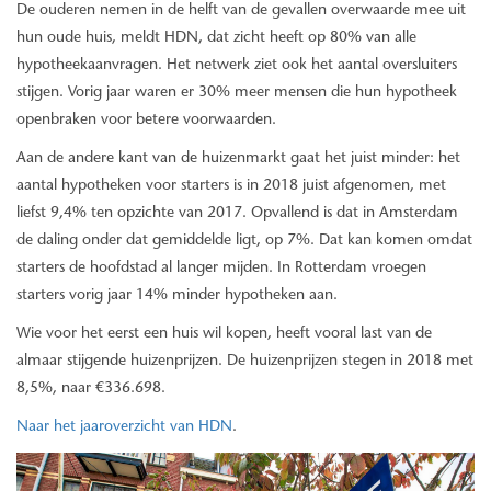
De ouderen nemen in de helft van de gevallen overwaarde mee uit
hun oude huis, meldt HDN, dat zicht heeft op 80% van alle
hypotheekaanvragen. Het netwerk ziet ook het aantal oversluiters
stijgen. Vorig jaar waren er 30% meer mensen die hun hypotheek
openbraken voor betere voorwaarden.
Aan de andere kant van de huizenmarkt gaat het juist minder: het
aantal hypotheken voor starters is in 2018 juist afgenomen, met
liefst 9,4% ten opzichte van 2017. Opvallend is dat in Amsterdam
de daling onder dat gemiddelde ligt, op 7%. Dat kan komen omdat
starters de hoofdstad al langer mijden. In Rotterdam vroegen
starters vorig jaar 14% minder hypotheken aan.
Wie voor het eerst een huis wil kopen, heeft vooral last van de
almaar stijgende huizenprijzen. De huizenprijzen stegen in 2018 met
8,5%, naar €336.698.
Naar het jaaroverzicht van HDN
.