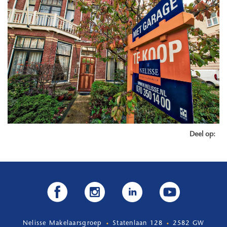
Deel op:
Nelisse Makelaarsgroep
Statenlaan 128
2582 GW