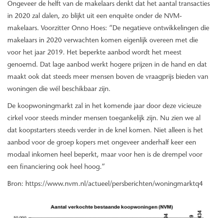
Ongeveer de helft van de makelaars denkt dat het aantal transacties
in 2020 zal dalen, zo blijkt uit een enquête onder de NVM-
makelaars. Voorzitter Onno Hoes: “De negatieve ontwikkelingen die
makelaars in 2020 verwachten komen eigenlijk overeen met die
voor het jaar 2019. Het beperkte aanbod wordt het meest
genoemd. Dat lage aanbod werkt hogere prijzen in de hand en dat
maakt ook dat steeds meer mensen boven de vraagprijs bieden van
woningen die wél beschikbaar zijn.
De koopwoningmarkt zal in het komende jaar door deze vicieuze
cirkel voor steeds minder mensen toegankelijk zijn. Nu zien we al
dat koopstarters steeds verder in de knel komen. Niet alleen is het
aanbod voor de groep kopers met ongeveer anderhalf keer een
modaal inkomen heel beperkt, maar voor hen is de drempel voor
een financiering ook heel hoog.”
Bron: https://www.nvm.nl/actueel/persberichten/woningmarktq4