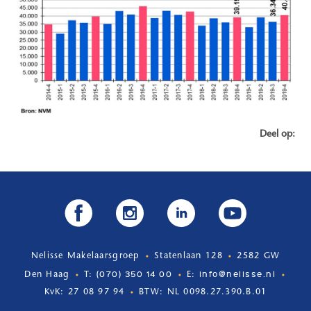
Deel op:
Nelisse Makelaarsgroep
Statenlaan 128
2582 GW
(070) 350 14 00
info@nelisse.nl
Den Haag
T:
E:
KvK: 27 08 97 94
BTW: NL 0098.27.390.B.01