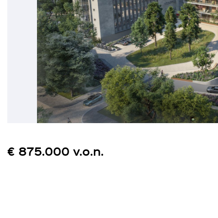
€ 875.000 v.o.n.