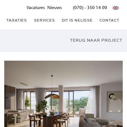
Vacatures
Nieuws
(070) - 350 14 00
TAXATIES
SERVICES
DIT IS NELISSE
CONTACT
TERUG NAAR PROJECT