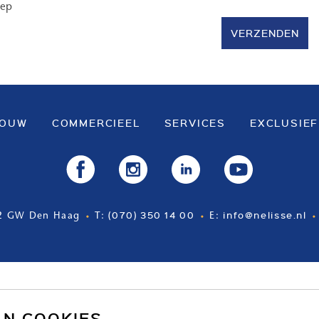
oep
VERZENDEN
BOUW
COMMERCIEEL
SERVICES
EXCLUSIEF
(070) 350 14 00
info@nelisse.nl
2 GW Den Haag
T:
E:
AN COOKIES.