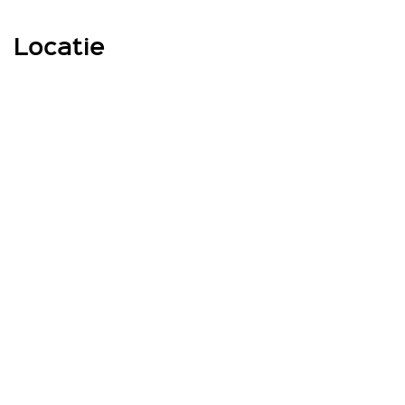
Ligging en omgeving
Locatie