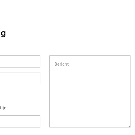
ng
tijd