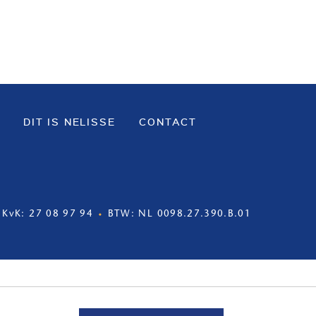
DIT IS NELISSE
CONTACT
KvK: 27 08 97 94
BTW: NL 0098.27.390.B.01