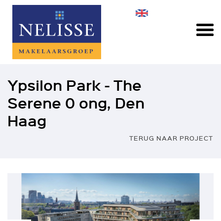
Ypsilon Park - The
Serene 0 ong, Den
Haag
TERUG NAAR PROJECT