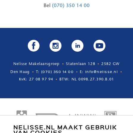
Bel
(070) 350 14 00
Nelisse Makelaarsgroep
Statenlaan 128
2582 GW
(070) 350 14 00
info@nelisse.nl
Den Haag
T:
E:
KvK: 27 08 97 94
BTW: NL 0098.27.390.B.01
NELISSE.NL MAAKT GEBRUIK
VAN COOKIES.