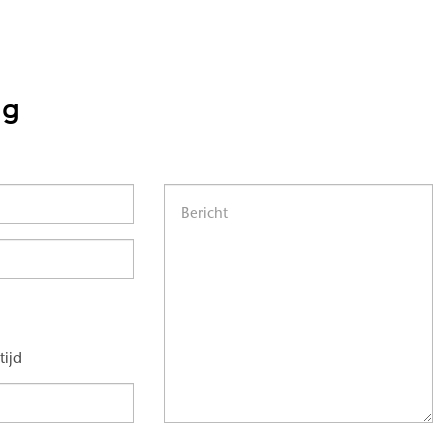
ng
tijd