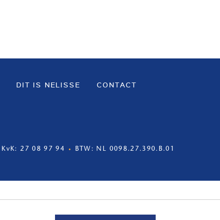
DIT IS NELISSE
CONTACT
KvK: 27 08 97 94
BTW: NL 0098.27.390.B.01