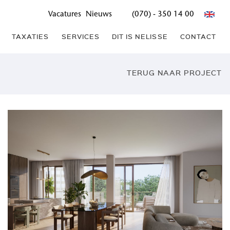
Vacatures
Nieuws
(070) - 350 14 00
TAXATIES
SERVICES
DIT IS NELISSE
CONTACT
TERUG NAAR PROJECT