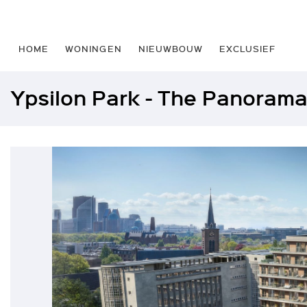
HOME
WONINGEN
NIEUWBOUW
EXCLUSIEF
Ypsilon Park - The Panoram