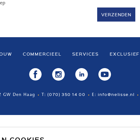
oep
VERZENDEN
BOUW
COMMERCIEEL
SERVICES
EXCLUSIEF
(070) 350 14 00
info@nelisse.nl
2 GW Den Haag
T:
E:
AN COOKIES.