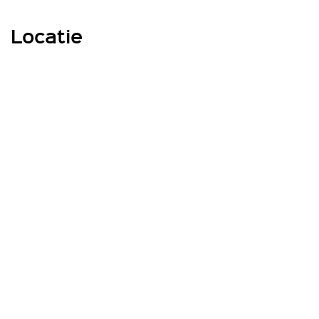
Ligging en omgeving
Locatie