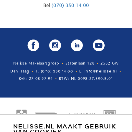
Bel
(070) 350 14 00
Nelisse Makelaarsgroep
Statenlaan 128
2582 GW
(070) 350 14 00
info@nelisse.nl
Den Haag
T:
E:
KvK: 27 08 97 94
BTW: NL 0098.27.390.B.01
NELISSE.NL MAAKT GEBRUIK
VAN COOKIES.