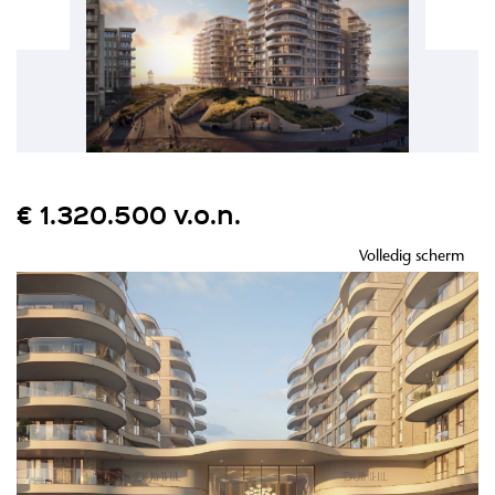
€ 1.320.500 v.o.n.
Volledig scherm