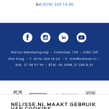
Bel
(070) 350 14 00
Nelisse Makelaarsgroep
Statenlaan 128
2582 GW
(070) 350 14 00
info@nelisse.nl
Den Haag
T:
E:
KvK: 27 08 97 94
BTW: NL 0098.27.390.B.01
NELISSE.NL MAAKT GEBRUIK
VAN COOKIES.