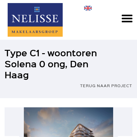
Type C1 - woontoren
Solena 0 ong, Den
Haag
TERUG NAAR PROJECT