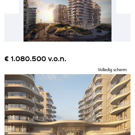
€ 1.080.500 v.o.n.
Volledig scherm