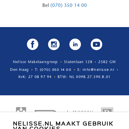
Bel
(070) 350 14 00
Nelisse Makelaarsgroep
Statenlaan 128
2582 GW
(070) 350 14 00
info@nelisse.nl
Den Haag
T:
E:
KvK: 27 08 97 94
BTW: NL 0098.27.390.B.01
NELISSE.NL MAAKT GEBRUIK
VAN COOKIES.