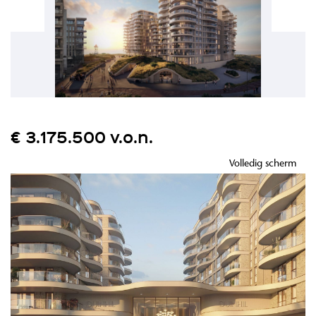
€ 3.175.500 v.o.n.
Volledig scherm