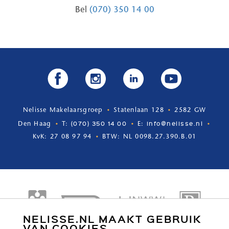
Bel
(070) 350 14 00
Nelisse Makelaarsgroep
Statenlaan 128
2582 GW
(070) 350 14 00
info@nelisse.nl
Den Haag
T:
E:
KvK: 27 08 97 94
BTW: NL 0098.27.390.B.01
NELISSE.NL MAAKT GEBRUIK
VAN COOKIES.