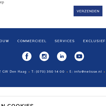
oep
VERZENDEN
BOUW
COMMERCIEEL
SERVICES
EXCLUSIEF
(070) 350 14 00
info@nelisse.nl
2 GW Den Haag
T:
E:
AN COOKIES.