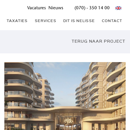
Vacatures
Nieuws
(070) - 350 14 00
TAXATIES
SERVICES
DIT IS NELISSE
CONTACT
TERUG NAAR PROJECT