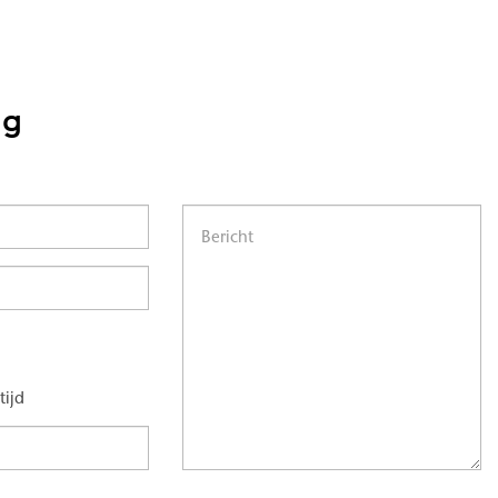
ng
tijd