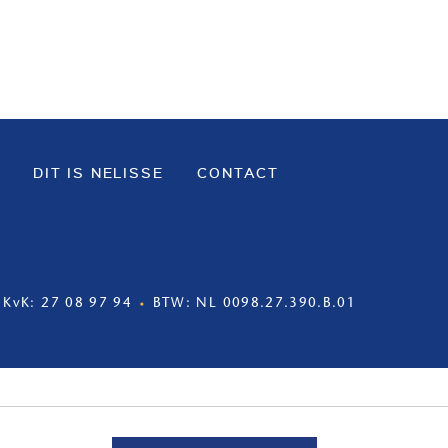
DIT IS NELISSE
CONTACT
KvK: 27 08 97 94
BTW: NL 0098.27.390.B.01