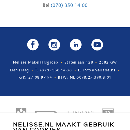
Bel
(070) 350 14 00
Nelisse Makelaarsgroep
Statenlaan 128
2582 GW
(070) 350 14 00
info@nelisse.nl
Den Haag
T:
E:
KvK: 27 08 97 94
BTW: NL 0098.27.390.B.01
NELISSE.NL MAAKT GEBRUIK
VAN COOKIES.