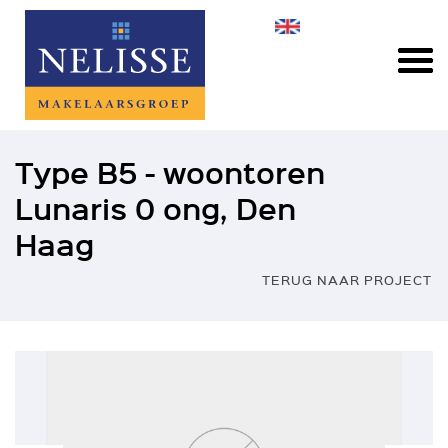
Type B5 - woontoren
Lunaris 0 ong, Den
Haag
TERUG NAAR PROJECT