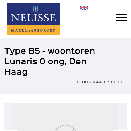
Type B5 - woontoren
Lunaris 0 ong, Den
Haag
TERUG NAAR PROJECT