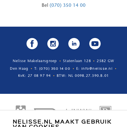
Bel
(070) 350 14 00
Nelisse Makelaarsgroep
Statenlaan 128
2582 GW
(070) 350 14 00
info@nelisse.nl
Den Haag
T:
E:
KvK: 27 08 97 94
BTW: NL 0098.27.390.B.01
NELISSE.NL MAAKT GEBRUIK
VAN COOKIES.