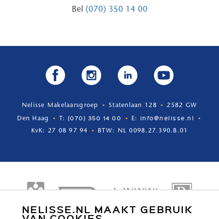
Bel
(070) 350 14 00
Nelisse Makelaarsgroep
Statenlaan 128
2582 GW
(070) 350 14 00
info@nelisse.nl
Den Haag
T:
E:
KvK: 27 08 97 94
BTW: NL 0098.27.390.B.01
NELISSE.NL MAAKT GEBRUIK
VAN COOKIES.