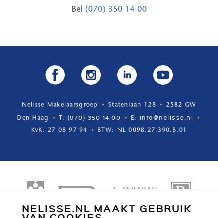
Bel
(070) 350 14 00
Nelisse Makelaarsgroep
Statenlaan 128
2582 GW
(070) 350 14 00
info@nelisse.nl
Den Haag
T:
E:
KvK: 27 08 97 94
BTW: NL 0098.27.390.B.01
NELISSE.NL MAAKT GEBRUIK
VAN COOKIES.