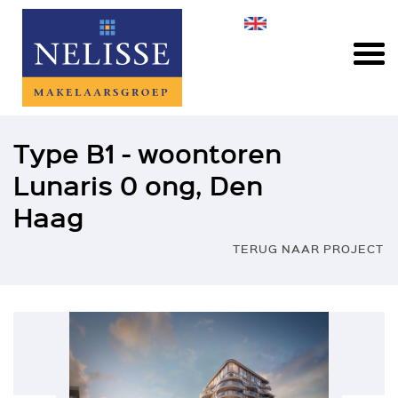
Type B1 - woontoren
Lunaris 0 ong, Den
Haag
TERUG NAAR PROJECT