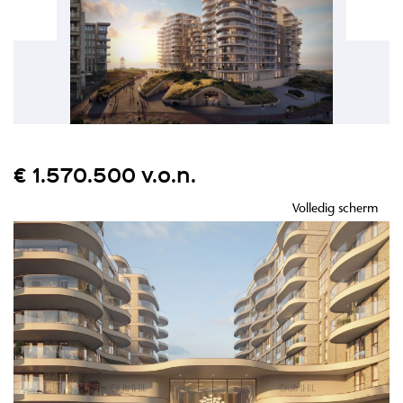
€ 1.570.500 v.o.n.
Volledig scherm