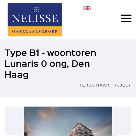
Type B1 - woontoren
Lunaris 0 ong, Den
Haag
TERUG NAAR PROJECT