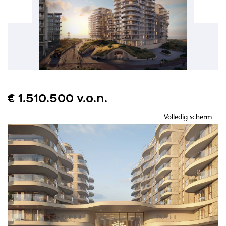
€ 1.510.500 v.o.n.
Volledig scherm