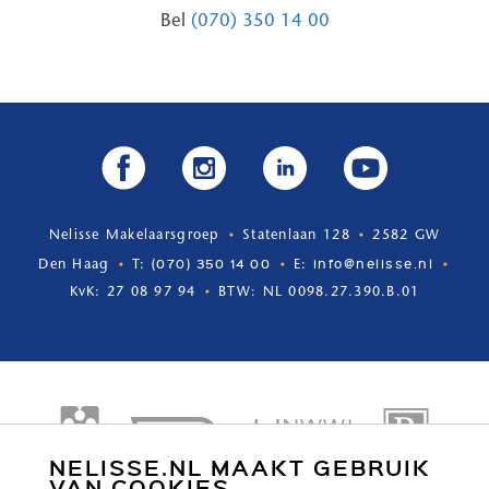
Bel
(070) 350 14 00
Nelisse Makelaarsgroep
Statenlaan 128
2582 GW
(070) 350 14 00
info@nelisse.nl
Den Haag
T:
E:
KvK: 27 08 97 94
BTW: NL 0098.27.390.B.01
NELISSE.NL MAAKT GEBRUIK
VAN COOKIES.