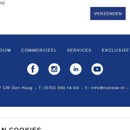
oep
VERZENDEN
BOUW
COMMERCIEEL
SERVICES
EXCLUSIEF
(070) 350 14 00
info@nelisse.nl
2 GW Den Haag
T:
E:
AN COOKIES.