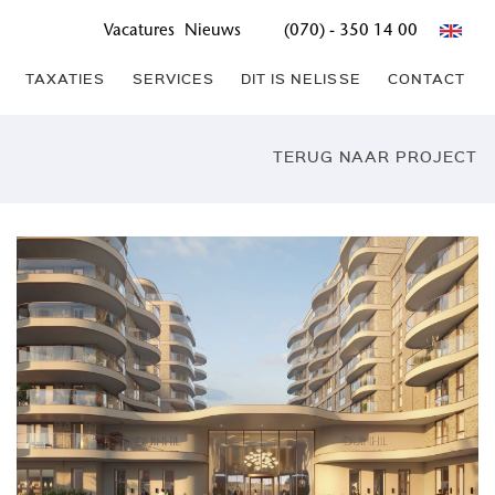
Vacatures
Nieuws
(070) - 350 14 00
TAXATIES
SERVICES
DIT IS NELISSE
CONTACT
TERUG NAAR PROJECT