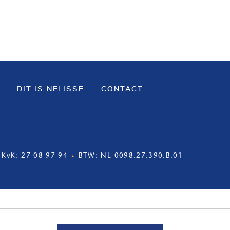
DIT IS NELISSE
CONTACT
KvK: 27 08 97 94
BTW: NL 0098.27.390.B.01