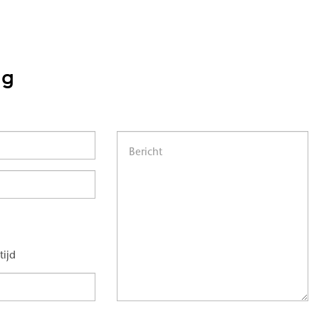
ng
tijd