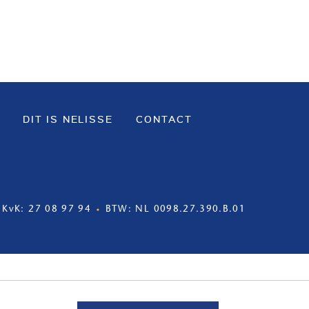
DIT IS NELISSE
CONTACT
KvK: 27 08 97 94
BTW: NL 0098.27.390.B.01