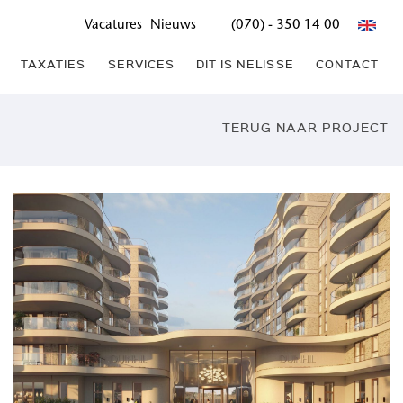
Vacatures
Nieuws
(070) - 350 14 00
TAXATIES
SERVICES
DIT IS NELISSE
CONTACT
TERUG NAAR PROJECT