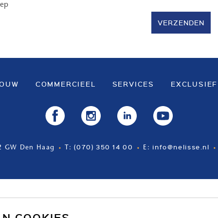
oep
VERZENDEN
BOUW
COMMERCIEEL
SERVICES
EXCLUSIEF
(070) 350 14 00
info@nelisse.nl
2 GW Den Haag
T:
E:
AN COOKIES.