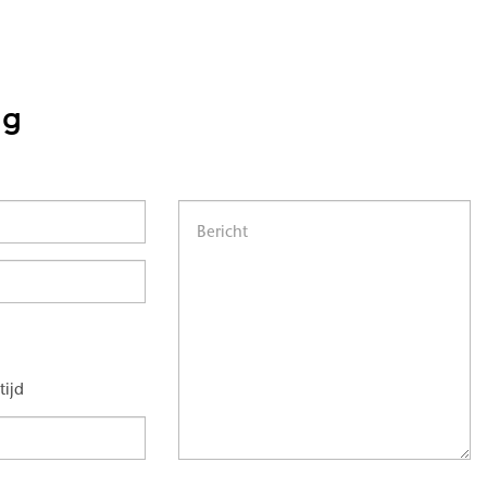
ng
tijd