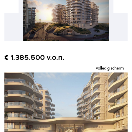
€ 1.385.500 v.o.n.
Volledig scherm