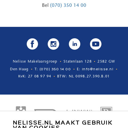
Bel
(070) 350 14 00
Nelisse Makelaarsgroep
Statenlaan 128
2582 GW
(070) 350 14 00
info@nelisse.nl
Den Haag
T:
E:
KvK: 27 08 97 94
BTW: NL 0098.27.390.B.01
NELISSE.NL MAAKT GEBRUIK
VAN COOKIES.