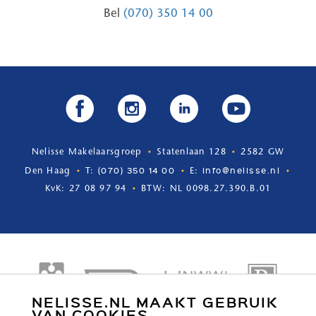
Bel
(070) 350 14 00
Nelisse Makelaarsgroep
Statenlaan 128
2582 GW
(070) 350 14 00
info@nelisse.nl
Den Haag
T:
E:
KvK: 27 08 97 94
BTW: NL 0098.27.390.B.01
NELISSE.NL MAAKT GEBRUIK
VAN COOKIES.