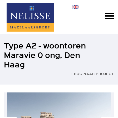
Type A2 - woontoren
Maravie 0 ong, Den
Haag
TERUG NAAR PROJECT