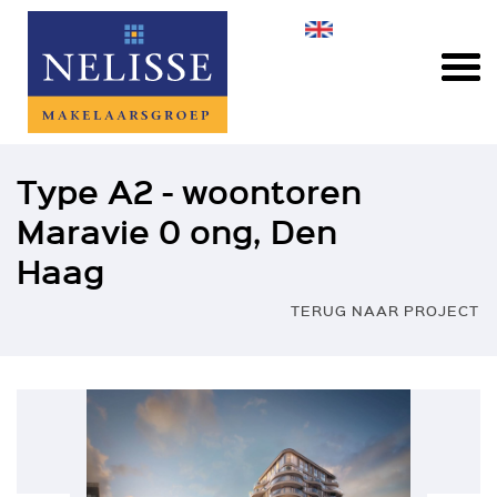
Type A2 - woontoren
Maravie 0 ong, Den
Haag
TERUG NAAR PROJECT