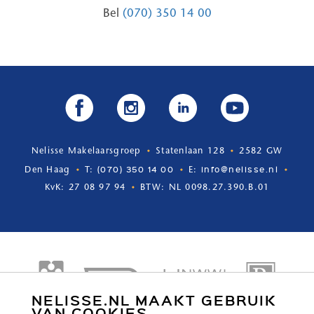
Bel
(070) 350 14 00
Nelisse Makelaarsgroep
Statenlaan 128
2582 GW
(070) 350 14 00
info@nelisse.nl
Den Haag
T:
E:
KvK: 27 08 97 94
BTW: NL 0098.27.390.B.01
NELISSE.NL MAAKT GEBRUIK
VAN COOKIES.