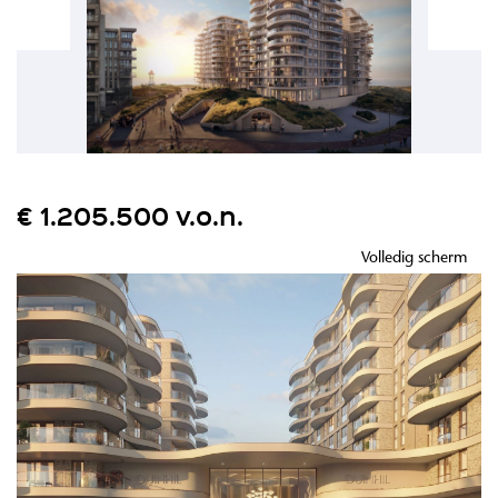
€ 1.205.500 v.o.n.
Volledig scherm