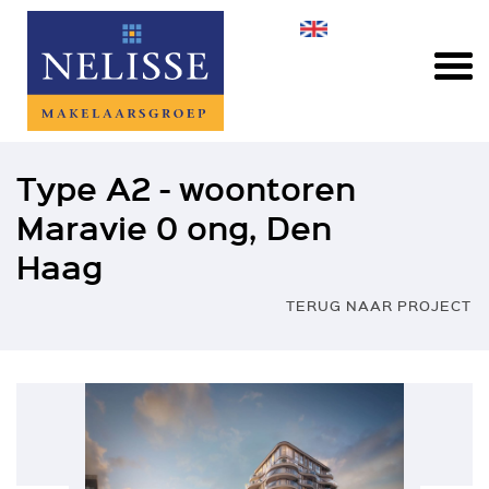
Type A2 - woontoren
Maravie 0 ong, Den
Haag
TERUG NAAR PROJECT