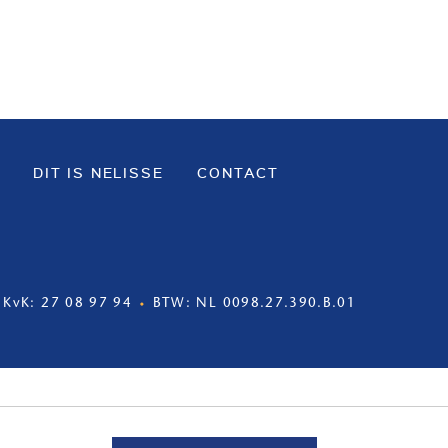
DIT IS NELISSE
CONTACT
KvK: 27 08 97 94
BTW: NL 0098.27.390.B.01