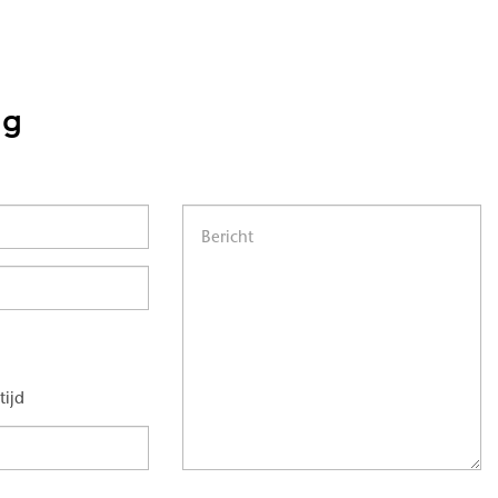
ng
tijd