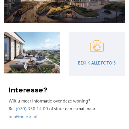
BEKIJK ALLE FOTO’S
Interesse?
Wilt u meer informatie over deze woning?
Bel
(070) 350 14 00
of stuur een e-mail naar
info@nelisse.nl