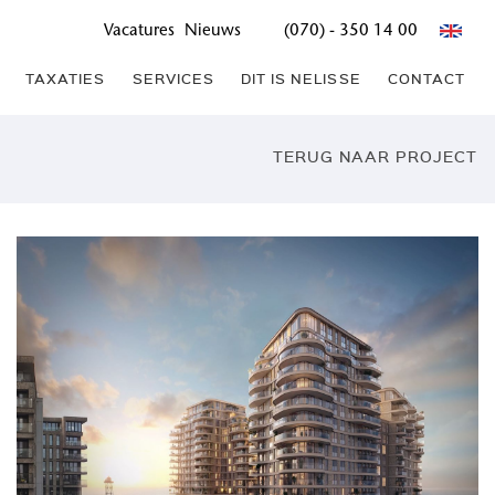
Vacatures
Nieuws
(070) - 350 14 00
TAXATIES
SERVICES
DIT IS NELISSE
CONTACT
TERUG NAAR PROJECT