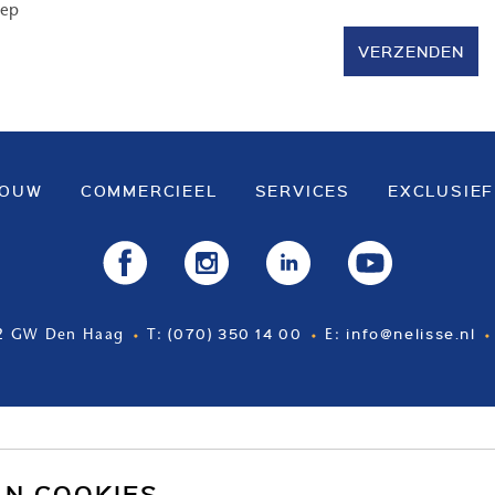
oep
VERZENDEN
BOUW
COMMERCIEEL
SERVICES
EXCLUSIEF
(070) 350 14 00
info@nelisse.nl
2 GW Den Haag
T:
E:
AN COOKIES.