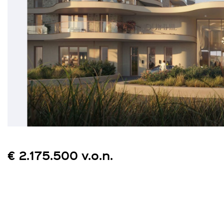
€ 2.175.500 v.o.n.