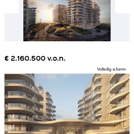
€ 2.160.500 v.o.n.
Volledig scherm