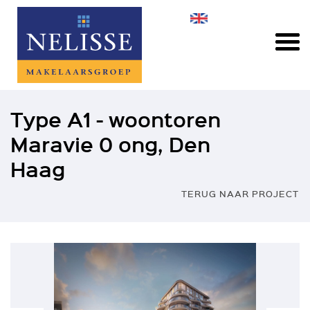
Type A1 - woontoren
Maravie 0 ong, Den
Haag
TERUG NAAR PROJECT