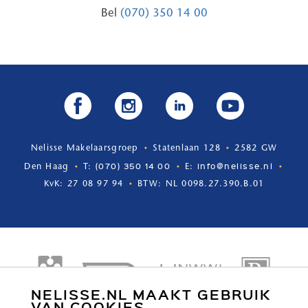
Bel
(070) 350 14 00
Nelisse Makelaarsgroep
Statenlaan 128
2582 GW
(070) 350 14 00
info@nelisse.nl
Den Haag
T:
E:
KvK: 27 08 97 94
BTW: NL 0098.27.390.B.01
NELISSE.NL MAAKT GEBRUIK
VAN COOKIES.