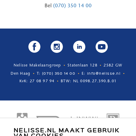
Bel
(070) 350 14 00
Nelisse Makelaarsgroep
Statenlaan 128
2582 GW
(070) 350 14 00
info@nelisse.nl
Den Haag
T:
E:
KvK: 27 08 97 94
BTW: NL 0098.27.390.B.01
NELISSE.NL MAAKT GEBRUIK
VAN COOKIES.