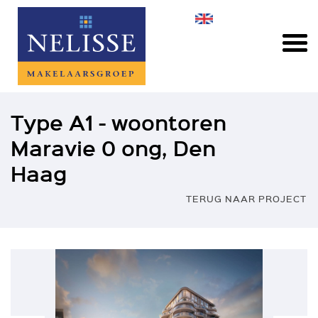
Type A1 - woontoren
Maravie 0 ong, Den
Haag
TERUG NAAR PROJECT