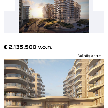
€ 2.135.500 v.o.n.
Volledig scherm