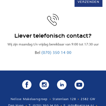
VERZENDEN
Liever telefonisch contact?
Wij zijn maandag t/n vrijdag bereikbaar van 9:00 tot 17:30 uur
Bel
(070) 350 14 00
Nelisse Makelaarsgroep
Statenlaan 128
2582 GW
(070) 350 14 00
info@nelisse.nl
Den Haag
T:
E: