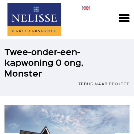
Twee-onder-een-
kapwoning 0 ong,
Monster
TERUG NAAR PROJECT