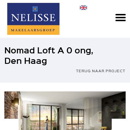
Nomad Loft A 0 ong,
Den Haag
TERUG NAAR PROJECT