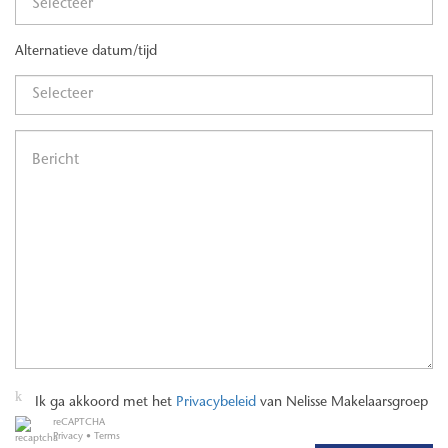
Alternatieve datum/tijd
Ik ga akkoord met het
Privacybeleid
van Nelisse Makelaarsgroep
reCAPTCHA
Privacy
•
Terms