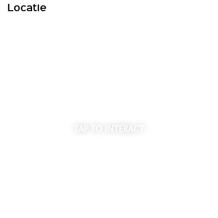
Locatie
TAP
TO INTERACT