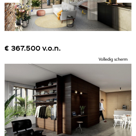
€ 367.500 v.o.n.
Volledig scherm