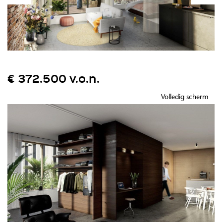
€ 372.500 v.o.n.
Volledig scherm