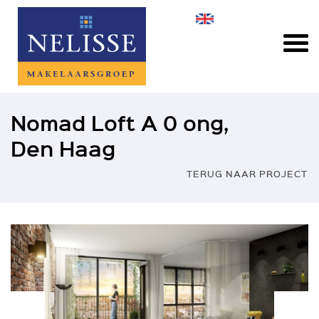
Nomad Loft A 0 ong,
Den Haag
TERUG NAAR PROJECT