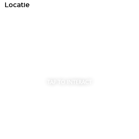
Locatie
TAP
TO INTERACT