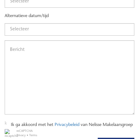
Alternatieve datum/tijd
Ik ga akkoord met het
Privacybeleid
van Nelisse Makelaarsgroep
reCAPTCHA
Privacy
•
Terms