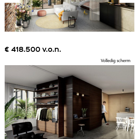
€ 418.500 v.o.n.
Volledig scherm