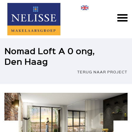
Nomad Loft A 0 ong,
Den Haag
TERUG NAAR PROJECT