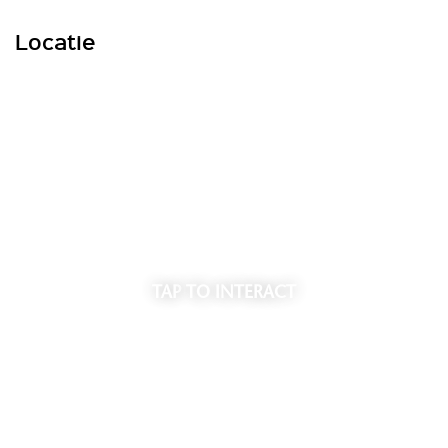
Locatie
TAP
TO INTERACT