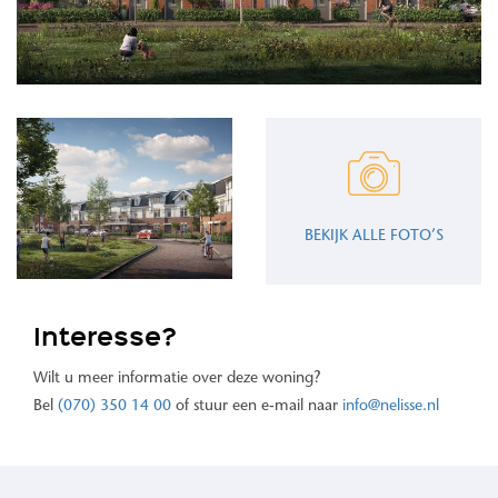
BEKIJK ALLE FOTO’S
Interesse?
Wilt u meer informatie over deze woning?
Bel
(070) 350 14 00
of stuur een e-mail naar
info@nelisse.nl