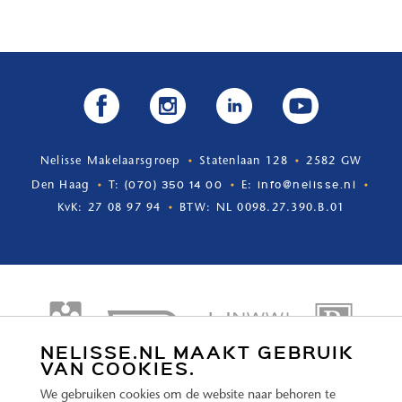
Nelisse Makelaarsgroep
Statenlaan 128
2582 GW
(070) 350 14 00
info@nelisse.nl
Den Haag
T:
E:
KvK: 27 08 97 94
BTW: NL 0098.27.390.B.01
NELISSE.NL MAAKT GEBRUIK
VAN COOKIES.
We gebruiken cookies om de website naar behoren te