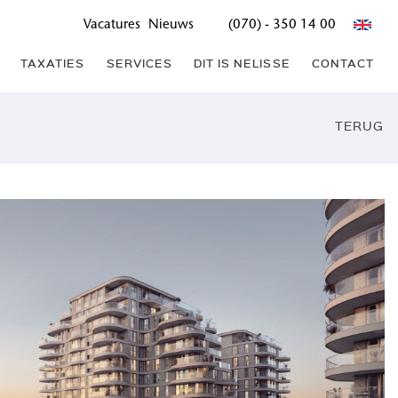
Vacatures
Nieuws
(070) - 350 14 00
TAXATIES
SERVICES
DIT IS NELISSE
CONTACT
TERUG