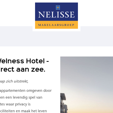
elness Hotel -
rect aan zee.
p zich uitstrekt,
d appartementen omgeven door
 en een levendig spel van
es waar privacy is
ciliteiten en maak het leven