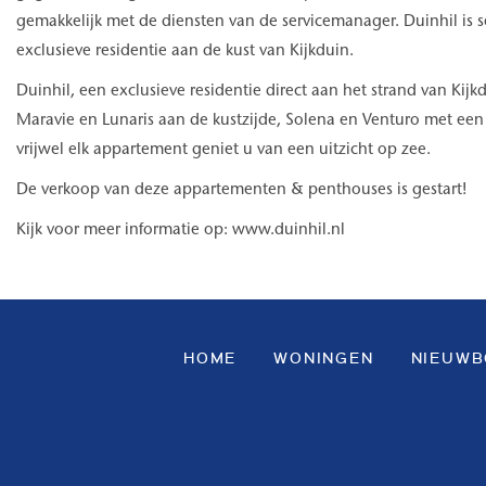
gemakkelijk met de diensten van de servicemanager. Duinhil is 
exclusieve residentie aan de kust van Kijkduin.
Duinhil, een exclusieve residentie direct aan het strand van Kijkdu
Maravie en Lunaris aan de kustzijde, Solena en Venturo met een 
vrijwel elk appartement geniet u van een uitzicht op zee.
De verkoop van deze appartementen & penthouses is gestart!
Kijk voor meer informatie op: www.duinhil.nl
HOME
WONINGEN
NIEUW