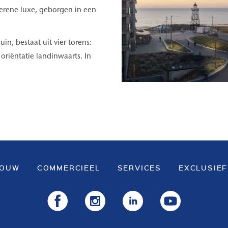
serene luxe, geborgen in een
in, bestaat uit vier torens:
oriëntatie landinwaarts. In
BOUW
COMMERCIEEL
SERVICES
EXCLUSIEF