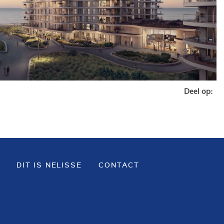
Deel op:
DIT IS NELISSE
CONTACT